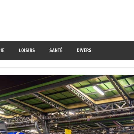
IE
LOISIRS
SANTÉ
DIVERS