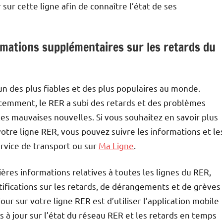
ur cette ligne afin de connaître l’état de ses
rmations supplémentaires sur les retards du
n des plus fiables et des plus populaires au monde.
écemment, le RER a subi des retards et des problèmes
es mauvaises nouvelles. Si vous souhaitez en savoir plus
votre ligne RER, vous pouvez suivre les informations et le
ervice de transport ou sur
Ma Ligne
.
ières informations relatives à toutes les lignes du RER,
notifications sur les retards, de dérangements et de grèves
ur sur votre ligne RER est d’utiliser l’application mobile
ns à jour sur l’état du réseau RER et les retards en temps