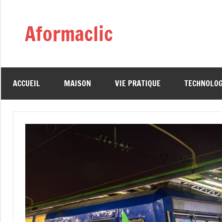
Aller
au
Aformaclic
contenu
ACCUEIL
MAISON
VIE PRATIQUE
TECHNOLOG