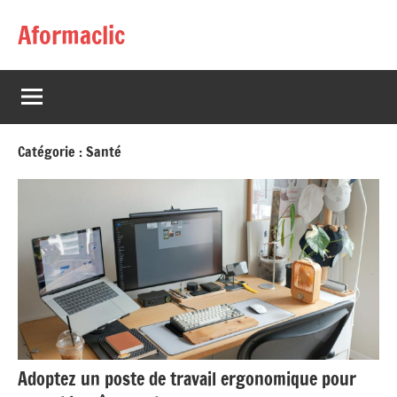
Aller
Aformaclic
au
contenu
Catégorie :
Santé
Adoptez un poste de travail ergonomique pour